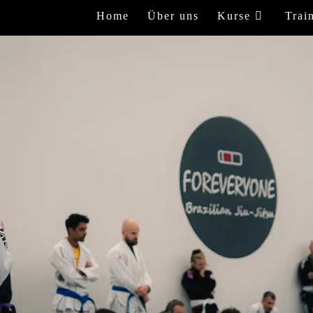
Home
Über uns
Kurse
Trai