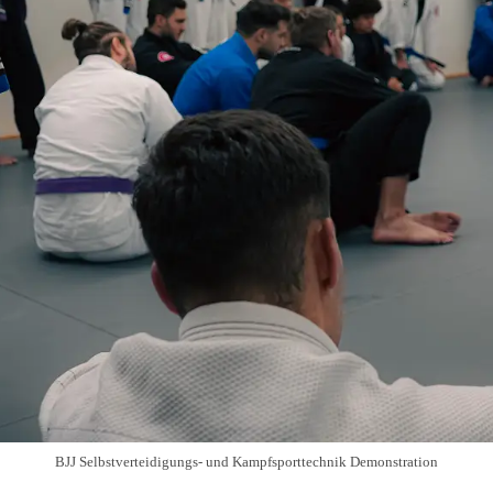
BJJ Selbstverteidigungs- und Kampfsporttechnik Demonstration