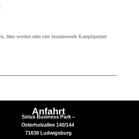
t
en, fitter werden oder eine faszinierende Kampfsportart
Anfahrt
Sirius Business Park –
Osterholzallee 140/144
71636 Ludwigsburg