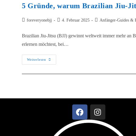
5 Gründe, warum Brazilian Jiu-Jit
foreveryonebjj
4. Februar 2025
Anfänger-Guides &
Brazilian Jiu-Jitsu (BJJ) gewinnt weltweit immer mehr an Be
erlernen möchtest, bei…
Weiterlesen